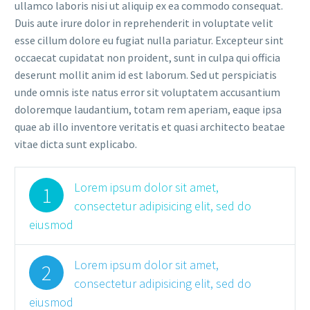
ullamco laboris nisi ut aliquip ex ea commodo consequat.
Duis aute irure dolor in reprehenderit in voluptate velit
esse cillum dolore eu fugiat nulla pariatur. Excepteur sint
occaecat cupidatat non proident, sunt in culpa qui officia
deserunt mollit anim id est laborum. Sed ut perspiciatis
unde omnis iste natus error sit voluptatem accusantium
doloremque laudantium, totam rem aperiam, eaque ipsa
quae ab illo inventore veritatis et quasi architecto beatae
vitae dicta sunt explicabo.
Lorem ipsum dolor sit amet,
1
consectetur adipisicing elit, sed do
eiusmod
Lorem ipsum dolor sit amet,
2
consectetur adipisicing elit, sed do
eiusmod