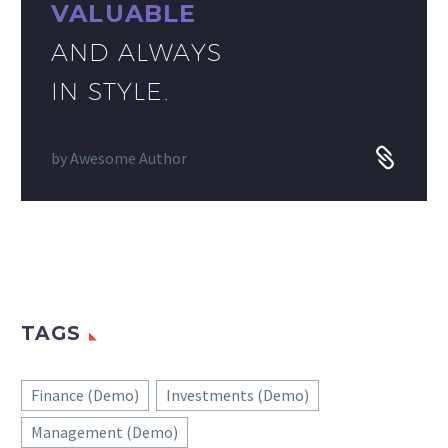
VALUABLE
AND ALWAYS
IN STYLE.
by
Awesome Author
TAGS
Finance (Demo)
Investments (Demo)
Management (Demo)